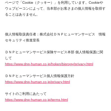
ページで「Cookie（クッキー）」を利用しています。Cookieや
ウェブビーコンによって、当本部がお客さまの個人情報を取得す
ることはありません。
個人情報取扱責任者：株式会社ＤＮＰヒューマンサービス 情報
セキュリティ推進室長
ＤＮＰヒューマンサービス保険サービス本部 個人情報保護に関
して
https://www.dnp-human.co.jp/hoken/biprogy/privacy.html
ＤＮＰヒューマンサービス個人情報保護方針
https://www.dnp-human.co.jp/privacy.html
サイトのご利用にあたって
https://www.dnp-human.co.jp/terms.html