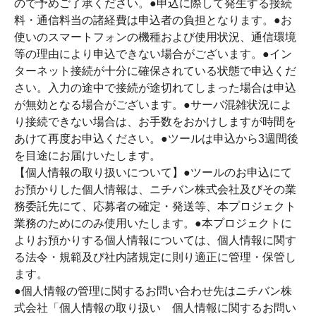
ので予めご了承ください。●申込に際して発生する接続
料・通信料当の諸経費は申込者の負担となります。●お
使いのスマートフォンの機種および使用状況、通信環境
等の理由により申込できない場合がございます。●イン
ターネット接続が十分に確保されている状態で申込くだ
さい。入力の途中で接続が途切れてしまった場合は申込
が無効となる場合がございます。●サーバ混雑状況によ
り接続できない場合は、お手数をおかけしますが時間を
あけて再度お申込ください。●ツールは申込から3週間後
を目途にお届けいたします。
【個人情報の取り扱いについて】●ツールのお申込にて
お預かりした個人情報は、ニチバン株式会社及びその業
務委託先にて、応募者の確定・発送等、本プロジェクト
業務のためにのみ使用いたします。●本プロジェクトに
よりお預かりする個人情報については、個人情報に関す
る法令・規範及び社内諸規定に則り適正に管理・保管し
ます。
●個人情報の管理に関するお問い合わせ先はニチバン株
式会社「個人情報の取り扱い 個人情報に関するお問い